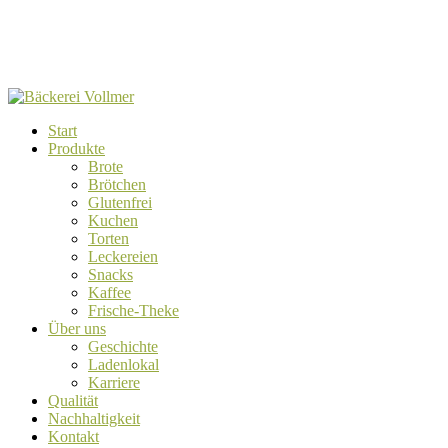
Start
Produkte
Brote
Brötchen
Glutenfrei
Kuchen
Torten
Leckereien
Snacks
Kaffee
Frische-Theke
Über uns
Geschichte
Ladenlokal
Karriere
Qualität
Nachhaltigkeit
Kontakt