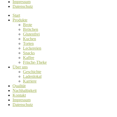
Impressum
Datenschutz
Start
Produkte
Brote
Brötchen
Glutenfrei
Kuchen
Torten
Leckereien
Snacks
Kaffee
Frische-Theke
Über uns
Geschichte
Ladenlokal
Karriere
Qualität
Nachhaltigkeit
Kontakt
Impressum
Datenschutz