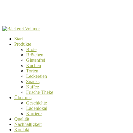
Start
Produkte
Brote
Brötchen
Glutenfrei
Kuchen
Torten
Leckereien
Snacks
Kaffee
Frische-Theke
Über uns
Geschichte
Ladenlokal
Karriere
Qualität
Nachhaltigkeit
Kontakt