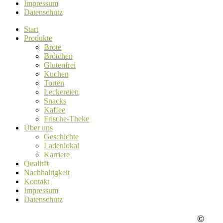
Impressum
Datenschutz
Start
Produkte
Brote
Brötchen
Glutenfrei
Kuchen
Torten
Leckereien
Snacks
Kaffee
Frische-Theke
Über uns
Geschichte
Ladenlokal
Karriere
Qualität
Nachhaltigkeit
Kontakt
Impressum
Datenschutz
©